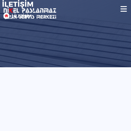
İLETİŞİM
İLETİŞİM