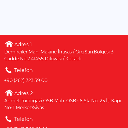
Adres 1
Demirciler Mah. Makine İhtisas / Org.San.Bölgesi 3.
Cadde No:2 41455 Dilovası / Kocaeli
Telefon
+90 (262) 723 39 00
Adres 2
Ahmet Turangazi OSB Mah. OSB-18 Sk. No: 23 İç Kapı
No: 1 Merkez/Sivas
Telefon