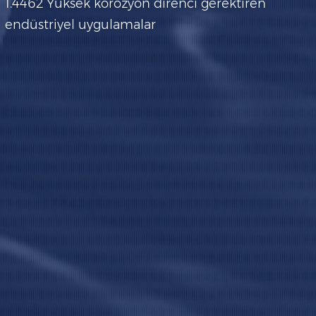
1.4462 Yüksek korozyon direnci gerektiren
endüstriyel uygulamalar